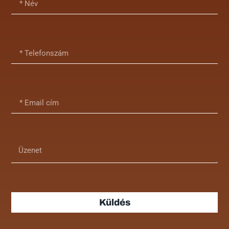
Küldés