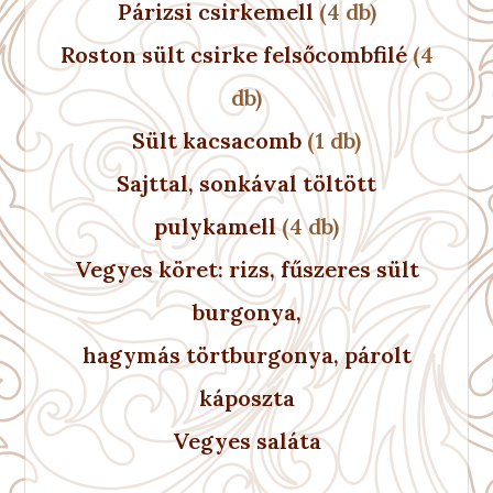
Párizsi csirkemell
(4 db)
Roston sült csirke felsőcombfilé
(4
db)
Sült kacsacomb
(1 db)
Sajttal, sonkával töltött
pulykamell
(4 db)
Vegyes köret: rizs, fűszeres sült
burgonya,
hagymás törtburgonya, párolt
káposzta
Vegyes saláta